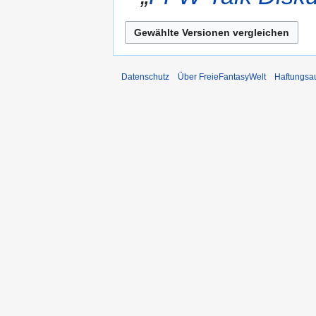
Datenschutz
Über FreieFantasyWelt
Haftungsa