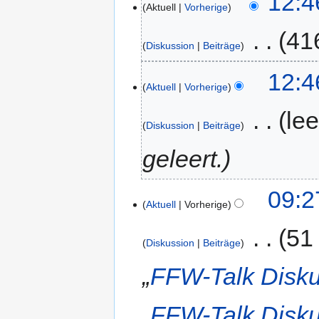
12:4
Aktuell
Vorherige
‎
41
Diskussion
Beiträge
12:4
Aktuell
Vorherige
‎
lee
Diskussion
Beiträge
geleert.
09:2
Aktuell
Vorherige
‎
51
Diskussion
Beiträge
„
FFW-Talk Disku
„
FFW-Talk Disku