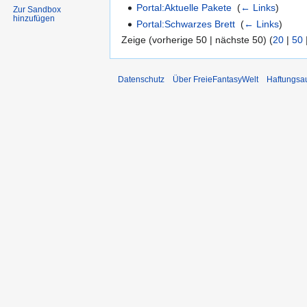
Portal:Aktuelle Pakete
‎
(
← Links
)
Zur Sandbox
hinzufügen
Portal:Schwarzes Brett
‎
(
← Links
)
Zeige (vorherige 50 | nächste 50) (
20
|
50
Datenschutz
Über FreieFantasyWelt
Haftungsa