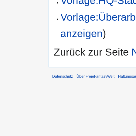
Vorlage:HQ-Sta
Vorlage:Überarb
anzeigen
)
Zurück zur Seite
Datenschutz
Über FreieFantasyWelt
Haftungsa