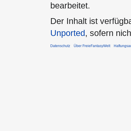
bearbeitet.
Der Inhalt ist verfüg
Unported
, sofern ni
Datenschutz
Über FreieFantasyWelt
Haftungsa