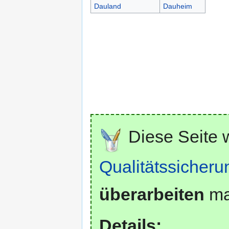
Dauland
Dauheim
Diese Seite 
Qualitätssicheru
überarbeiten
mar
Details: