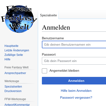
Spezialseite
Anmelden
Zur
Zur
Benutzername
Navigation
Suche
Hauptseite
springen
springen
Letzte Änderungen
Passwort
Zufällige Seite
Hilfe
Freie Fantasy Welt
Angemeldet bleiben
Ansprechpartner
Anmelden
Werkzeuge
Spezialseiten
Hilfe beim Anmelden
Druckversion
Passwort vergessen?
FFW-Werkzeuge
Antwort/Kommentar