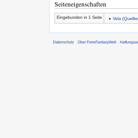
Seiteneigenschaften
Eingebunden in 1 Seite
Vela
(
Quellte
Datenschutz
Über FreieFantasyWelt
Haftungsa