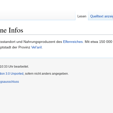
Lesen
Quelltext anze
ne Infos
aftsstandort und Nahrungsproduzent des
Elfenreiches
. Mit etwa 150 000
uptstadt der Provinz
Vel'aril
.
10:33 Uhr bearbeitet.
ution 3.0 Unported
, sofern nicht anders angegeben.
ngsausschluss