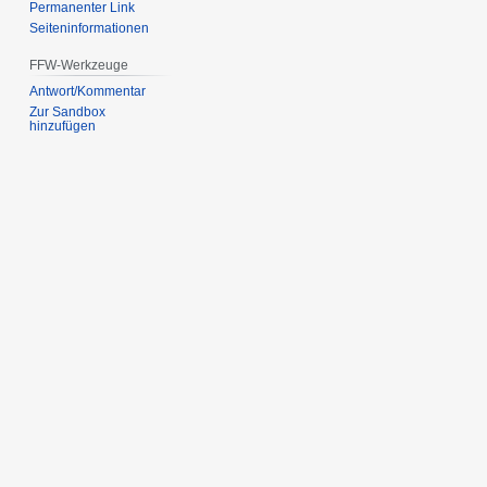
Permanenter Link
Seiten­informationen
FFW-Werkzeuge
Antwort/Kommentar
Zur Sandbox
hinzufügen