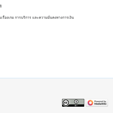
ี
้งในเรื่องเกม การบริการ และความมั่นคงทางการเงิน