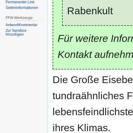
Permanenter Link
Rabenkult
Seiten­informationen
FFW-Werkzeuge
Antwort/Kommentar
Zur Sandbox
hinzufügen
Für weitere Infor
Kontakt aufnehm
Die Große Eiseben
tundraähnliches F
lebensfeindlichst
ihres Klimas.