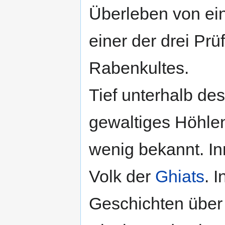
Überleben von ein
einer der drei Pr
Rabenkultes.
Tief unterhalb des
gewaltiges Höhlen
wenig bekannt. In
Volk der
Ghiats
. 
Geschichten über r