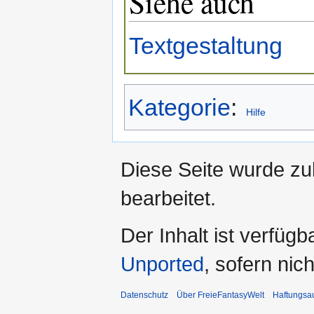
Siehe auch
Textgestaltung
Kategorie
:
Hilfe
Diese Seite wurde zu
bearbeitet.
Der Inhalt ist verfüg
Unported
, sofern ni
Datenschutz
Über FreieFantasyWelt
Haftungsa