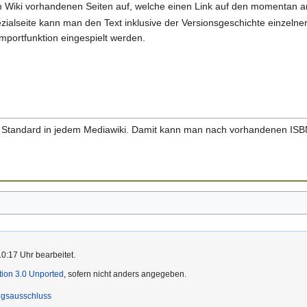
 im Wiki vorhandenen Seiten auf, welche einen Link auf den momentan a
zialseite kann man den Text inklusive der Versionsgeschichte einzelner
mportfunktion eingespielt werden.
st Standard in jedem Mediawiki. Damit kann man nach vorhandenen IS
0:17 Uhr bearbeitet.
ution 3.0 Unported
, sofern nicht anders angegeben.
ngsausschluss