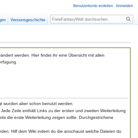
Benutzerkonto erstellen
Anmelden
Suche
igen
Versionsgeschichte
ndert werden. Hier findet ihr eine Übersicht mit allen
erfügung.
egt wurden aber schon benutzt werden.
. Jede Zeile enthält Links zu der ersten und zweiten Weiterleitung
eits die erste Weiterleitung zeigen sollte. Durchgestrichene
urden. Hilf dem Wiki indem du die anschaust welche Dateien du