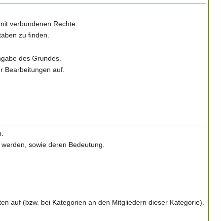
damit verbundenen Rechte.
taben zu finden.
Angabe des Grundes.
er Bearbeitungen auf.
n.
et werden, sowie deren Bedeutung.
ten auf (bzw. bei Kategorien an den Mitgliedern dieser Kategorie).