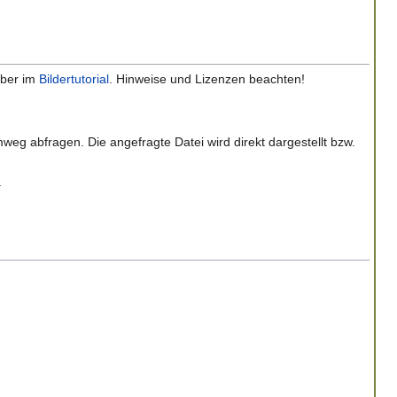
über im
Bildertutorial
. Hinweise und Lizenzen beachten!
mweg abfragen. Die angefragte Datei wird direkt dargestellt bzw.
.