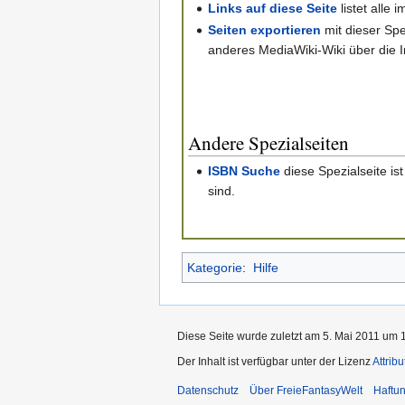
Links auf diese Seite
listet alle
Seiten exportieren
mit dieser Spe
anderes MediaWiki-Wiki über die I
Andere Spezialseiten
ISBN Suche
diese Spezialseite i
sind.
Kategorie
:
Hilfe
Diese Seite wurde zuletzt am 5. Mai 2011 um 1
Der Inhalt ist verfügbar unter der Lizenz
Attrib
Datenschutz
Über FreieFantasyWelt
Haftu