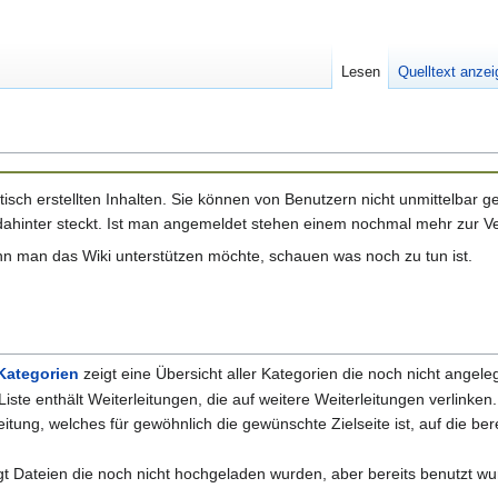
Lesen
Quelltext anze
isch erstellten Inhalten. Sie können von Benutzern nicht unmittelbar geä
dahinter steckt. Ist man angemeldet stehen einem nochmal mehr zur V
n man das Wiki unterstützen möchte, schauen was noch zu tun ist.
 Kategorien
zeigt eine Übersicht aller Kategorien die noch nicht angel
Liste enthält Weiterleitungen, die auf weitere Weiterleitungen verlinken
eitung, welches für gewöhnlich die gewünschte Zielseite ist, auf die ber
igt Dateien die noch nicht hochgeladen wurden, aber bereits benutzt w