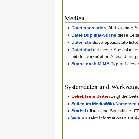
Medien
Datei hochladen
führt zu einer 
Datei-Duplikat-Suche
diese Seite
Dateiliste
diese Spezialseite liste
Dateipfad
mit dieser Spezialseite
mit der verknüpften Anwendung ge
Suche nach MIME-Typ
auf diese
Systemdaten und Werkzeug
Beliebteste Seiten
zeigt die Seit
Seiten im MediaWiki-Namensra
Statistik
listet eine Statistik der 
Version
zeigt Informationen zur A