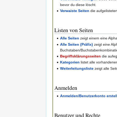
bevor du diese löscht.
Verwaiste Seiten
die aufgelistete
Listen von Seiten
Alle Seiten
zeigt einem eine Alpha
Alle Seiten (Präfix)
zeigt eine Alp
Buchstaben/Buchstabenkombinati
Begriffsklärungsseiten
die aufegl
Kategorien
listet alle vorhandene
Weiterleitungsliste
zeigt alle Sei
Anmelden
Anmelden/Benutzerkonto erstel
Benutzer und Rechte