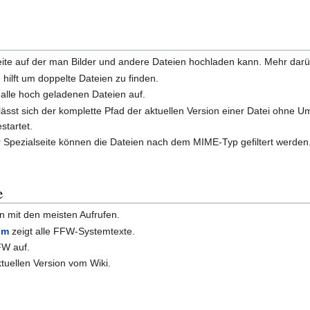
Seite auf der man Bilder und andere Dateien hochladen kann. Mehr dar
 hilft um doppelte Dateien zu finden.
t alle hoch geladenen Dateien auf.
 lässt sich der komplette Pfad der aktuellen Version einer Datei ohne U
startet.
r Spezialseite können die Dateien nach dem MIME-Typ gefiltert werden
e
en mit den meisten Aufrufen.
um
zeigt alle FFW-Systemtexte.
FFW auf.
ktuellen Version vom Wiki.