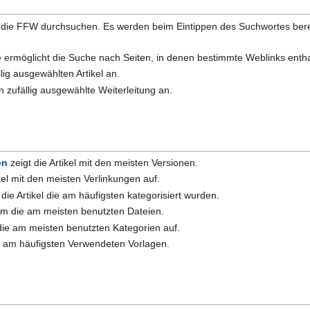
die FFW durchsuchen. Es werden beim Eintippen des Suchwortes bereit
e ermöglicht die Suche nach Seiten, in denen bestimmte Weblinks entha
lig ausgewählten Artikel an.
n zufällig ausgewählte Weiterleitung an.
en
zeigt die Artikel mit den meisten Versionen.
ikel mit den meisten Verlinkungen auf.
 die Artikel die am häufigsten kategorisiert wurden.
em die am meisten benutzten Dateien.
 die am meisten benutzten Kategorien auf.
e am häufigsten Verwendeten Vorlagen.