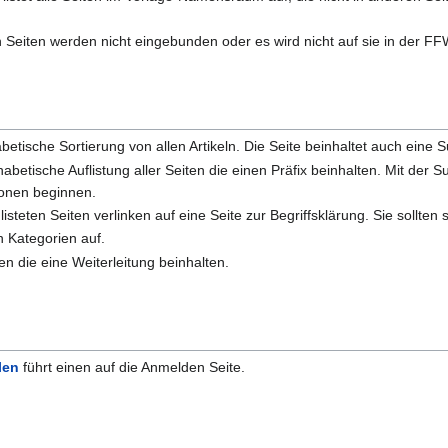
n Seiten werden nicht eingebunden oder es wird nicht auf sie in der F
betische Sortierung von allen Artikeln. Die Seite beinhaltet auch eine 
habetische Auflistung aller Seiten die einen Präfix beinhalten. Mit der
onen beginnen.
isteten Seiten verlinken auf eine Seite zur Begriffsklärung. Sie sollten 
n Kategorien auf.
ten die eine Weiterleitung beinhalten.
len
führt einen auf die Anmelden Seite.