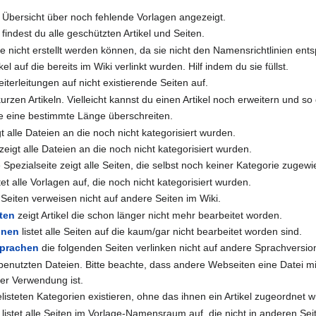
e Übersicht über noch fehlende Vorlagen angezeigt.
 findest du alle geschützten Artikel und Seiten.
 die nicht erstellt werden können, da sie nicht den Namensrichtlinien e
tikel auf die bereits im Wiki verlinkt wurden. Hilf indem du sie füllst.
eiterleitungen auf nicht existierende Seiten auf.
kurzen Artikeln. Vielleicht kannst du einen Artikel noch erweitern und s
die eine bestimmte Länge überschreiten.
t alle Dateien an die noch nicht kategorisiert wurden.
zeigt alle Dateien an die noch nicht kategorisiert wurden.
 Spezialseite zeigt alle Seiten, die selbst noch keiner Kategorie zugew
tet alle Vorlagen auf, die noch nicht kategorisiert wurden.
Seiten verweisen nicht auf andere Seiten im Wiki.
iten
zeigt Artikel die schon länger nicht mehr bearbeitet worden.
onen
listet alle Seiten auf die kaum/gar nicht bearbeitet worden sind.
Sprachen
die folgenden Seiten verlinken nicht auf andere Sprachversio
nbenutzten Dateien. Bitte beachte, dass andere Webseiten eine Datei mi
iver Verwendung ist.
listeten Kategorien existieren, ohne das ihnen ein Artikel zugeordnet 
 listet alle Seiten im Vorlage-Namensraum auf, die nicht in anderen S