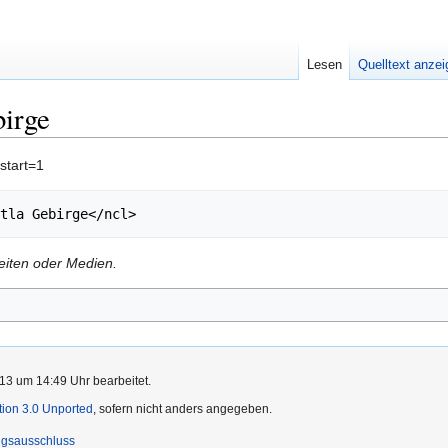
Lesen
Quelltext anze
birge
start=1
Seiten oder Medien.
13 um 14:49 Uhr bearbeitet.
ution 3.0 Unported
, sofern nicht anders angegeben.
ngsausschluss