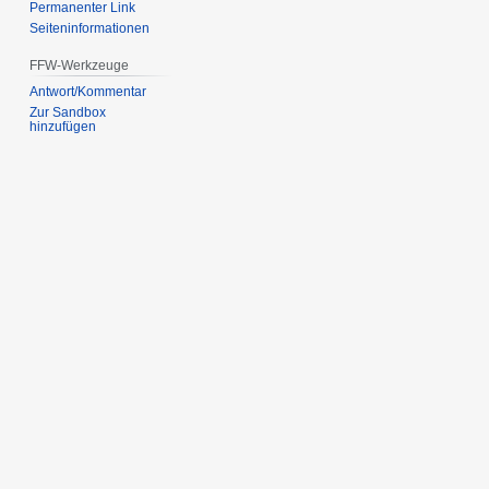
Permanenter Link
Seiten­informationen
FFW-Werkzeuge
Antwort/Kommentar
Zur Sandbox
hinzufügen