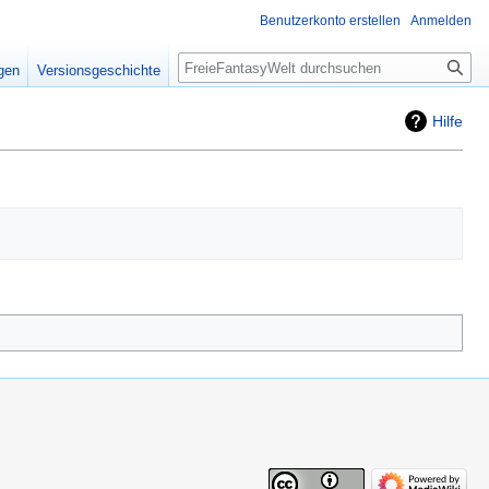
Benutzerkonto erstellen
Anmelden
Suche
igen
Versionsgeschichte
Hilfe