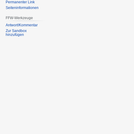
Permanenter Link
Seiten­informationen
FFW-Werkzeuge
Antwort/Kommentar
Zur Sandbox
hinzufügen