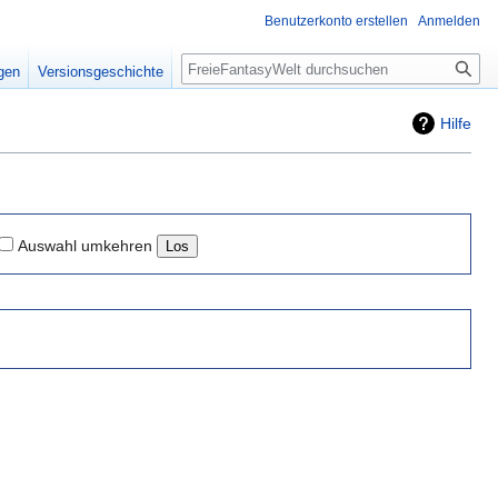
Benutzerkonto erstellen
Anmelden
Suche
igen
Versionsgeschichte
Hilfe
Auswahl umkehren