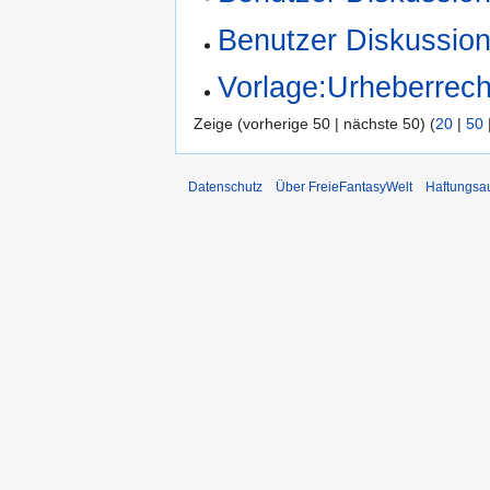
Benutzer Diskussio
Vorlage:Urheberrech
Zeige (vorherige 50 | nächste 50) (
20
|
50
Datenschutz
Über FreieFantasyWelt
Haftungsa