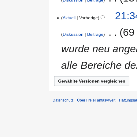
Diskussion
Beiträge
21:3
Aktuell
Vorherige
‎
69
Diskussion
Beiträge
wurde neu angele
alle Bereiche de
Datenschutz
Über FreieFantasyWelt
Haftungsa