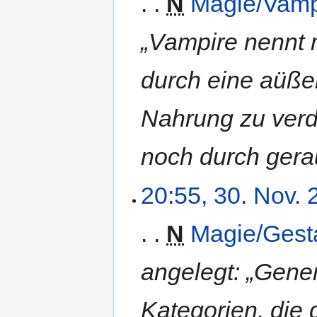
N
Magie/Vamp
„Vampire nennt 
durch eine aüßer
Nahrung zu verd
noch durch ger
20:55, 30. Nov.
N
Magie/Gest
angelegt: „Gener
Kategorien, die 