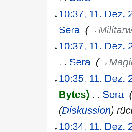
10:37, 11. Dez.
Sera
‎
→‎Militär
10:37, 11. Dez.
Sera
‎
→‎Magi
10:35, 11. Dez.
Bytes
‎
Sera
‎
(
Diskussion
) rü
10:34, 11. Dez.