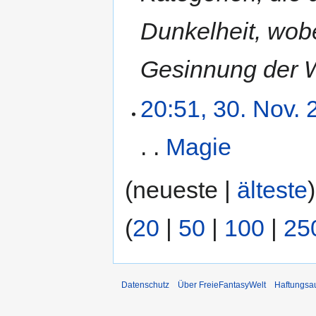
Dunkelheit, wobe
Gesinnung der 
20:51, 30. Nov.
Magie
‎
(neueste |
älteste
(
20
|
50
|
100
|
25
Datenschutz
Über FreieFantasyWelt
Haftungsa