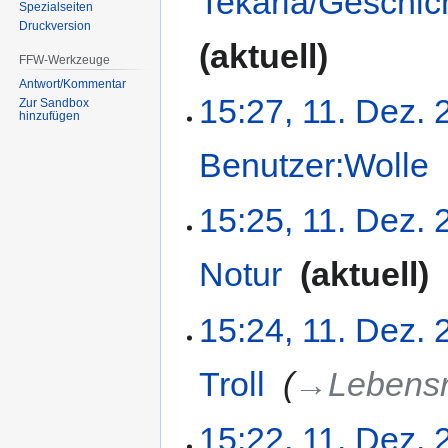
Tekaria/Geschic
Spezialseiten
Druckversion
aktuell
FFW-Werkzeuge
Antwort/Kommentar
15:27, 11. Dez.
Zur Sandbox
hinzufügen
Benutzer:Wolle
‎
15:25, 11. Dez.
Notur
‎
aktuell
15:24, 11. Dez.
Troll
‎
→‎Lebens
15:22, 11. Dez.