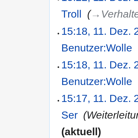
Troll
‎
→‎Verhalt
15:18, 11. Dez.
Benutzer:Wolle
‎
15:18, 11. Dez.
Benutzer:Wolle
‎
15:17, 11. Dez.
Ser
‎
Weiterleit
aktuell