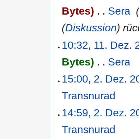
Bytes
‎
Sera
‎
(
Diskussion
) rü
10:32, 11. Dez.
Bytes
‎
Sera
‎
15:00, 2. Dez. 2
Transnurad
‎
14:59, 2. Dez. 2
Transnurad
‎