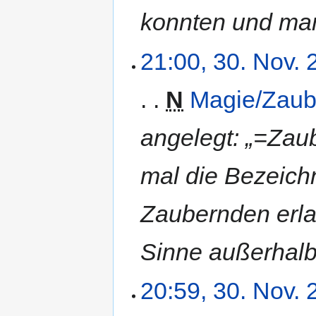
konnten und ma
21:00, 30. Nov.
N
Magie/Zaub
angelegt: „=Zaub
mal die Bezeich
Zaubernden erla
Sinne außerhal
20:59, 30. Nov.