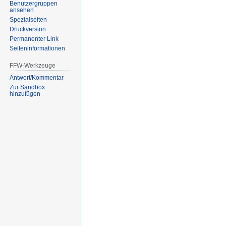
Benutzergruppen
ansehen
Spezialseiten
Druckversion
Permanenter Link
Seiten­informationen
FFW-Werkzeuge
Antwort/Kommentar
Zur Sandbox
hinzufügen