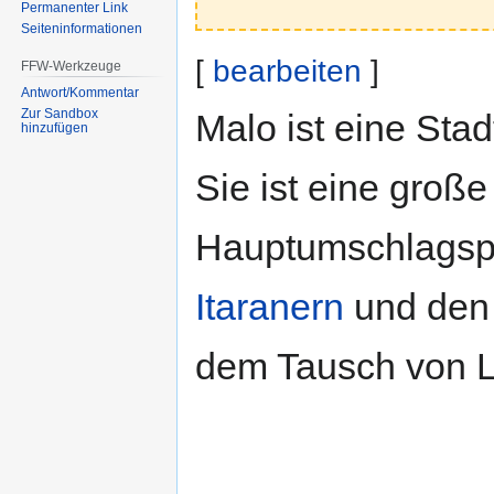
Permanenter Link
Seiten­informationen
[
bearbeiten
]
FFW-Werkzeuge
Antwort/Kommentar
Zur Sandbox
Malo ist eine Stad
hinzufügen
Sie ist eine große
Hauptumschlagsp
Itaranern
und de
dem Tausch von L