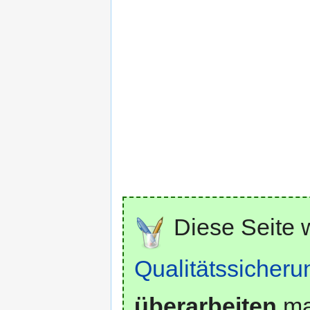
Diese Seite 
Qualitätssicheru
überarbeiten
mar