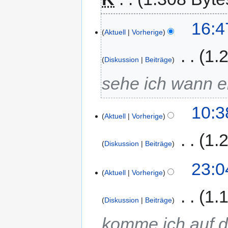
16:4
Aktuell
Vorherige
‎
1.
Diskussion
Beiträge
sehe ich wann e
10:3
Aktuell
Vorherige
‎
1.
Diskussion
Beiträge
23:0
Aktuell
Vorherige
‎
1.
Diskussion
Beiträge
komme ich auf 