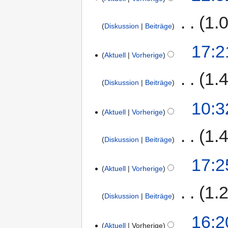
‎
1.
Diskussion
Beiträge
17:2
Aktuell
Vorherige
‎
1.
Diskussion
Beiträge
10:3
Aktuell
Vorherige
‎
1.
Diskussion
Beiträge
17:2
Aktuell
Vorherige
‎
1.
Diskussion
Beiträge
16:2
Aktuell
Vorherige