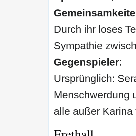
Gemeinsamkeiten
Durch ihr loses 
Sympathie zwisch
Gegenspieler
:
Ursprünglich: Ser
Menschwerdung und
alle außer Karina
Erethall