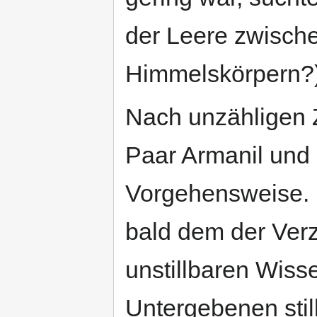
der Leere zwisch
Himmelskörpern?)
Nach unzähligen Z
Paar Armanil und E
Vorgehensweise. 
bald dem der Verz
unstillbaren Wiss
Untergebenen stil