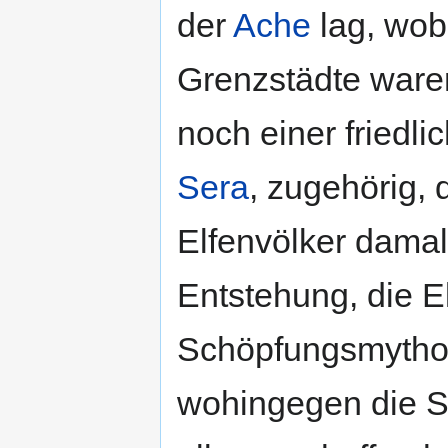
der
Ache
lag, wo
Grenzstädte ware
noch einer friedli
Sera
, zugehörig, 
Elfenvölker damal
Entstehung, die E
Schöpfungsmythos 
wohingegen die Se