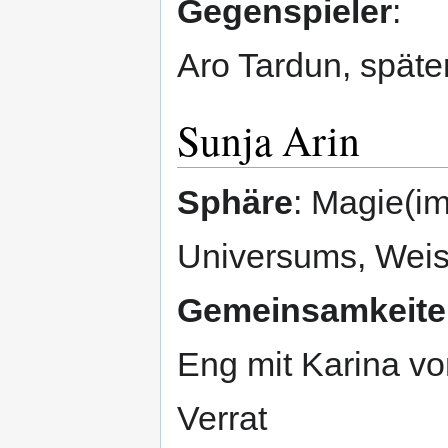
Gegenspieler
:
Aro Tardun, späte
Sunja Arin
Sphäre
: Magie(i
Universums, Weis
Gemeinsamkeiten
Eng mit Karina vo
Verrat