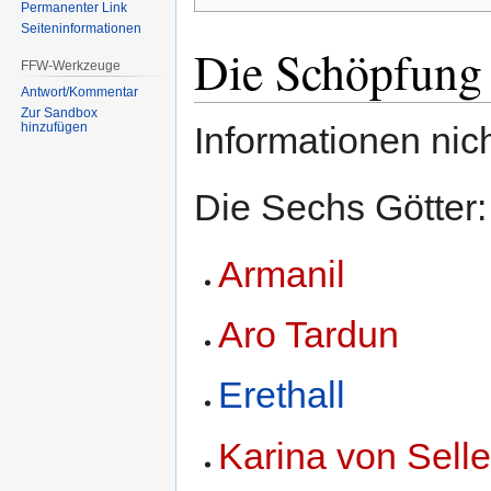
Permanenter Link
Seiten­informationen
Die Schöpfung 
FFW-Werkzeuge
Antwort/Kommentar
Zur Sandbox
Informationen nic
hinzufügen
Die Sechs Götter:
Armanil
Aro Tardun
Erethall
Karina von Sell