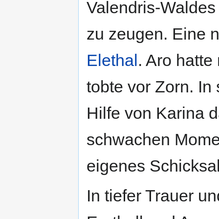
Valendris-Walde
zu zeugen. Eine 
Elethal
. Aro hatt
tobte vor Zorn. In
Hilfe von Karina 
schwachen Moment
eigenes Schicksal
In tiefer Trauer 