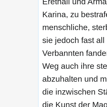
Erethall und Arma
Karina, zu bestraf
menschliche, ster
sie jedoch fast all
Verbannten fande
Weg auch ihre ste
abzuhalten und mi
die inzwischen St
die Kunst der Mag