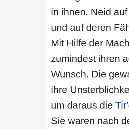
in ihnen. Neid au
und auf deren Fä
Mit Hilfe der Mac
zumindest ihren ac
Wunsch. Die gewal
ihre Unsterblichke
um daraus die
Tir
Sie waren nach de