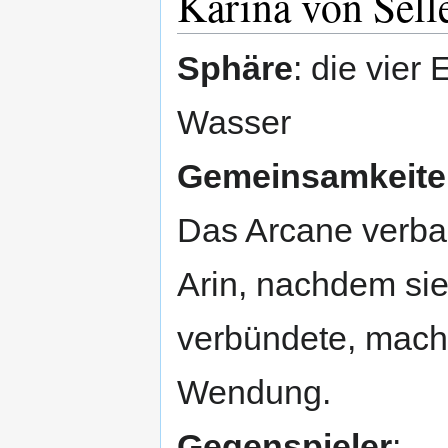
Karina von Sell
Sphäre
: die vier
Wasser
Gemeinsamkeiten
Das Arcane verba
Arin, nachdem sie
verbündete, mach
Wendung.
Gegenspieler
: