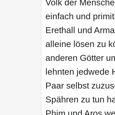
Volk der Mensche
einfach und primit
Erethall und Arma
alleine lösen zu 
anderen Götter u
lehnten jedwede H
Paar selbst zuzus
Spähren zu tun ha
Phim und Aros weit