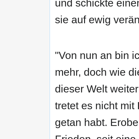
und schickte einen
sie auf ewig verän
"Von nun an bin ic
mehr, doch wie di
dieser Welt weiter
tretet es nicht mi
getan habt. Erober
Frieden, seit eine