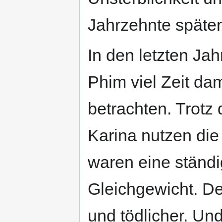
Jahrzehnte später
In den letzten Ja
Phim viel Zeit dam
betrachten. Trotz
Karina nutzen di
waren eine ständ
Gleichgewicht. De
und tödlicher. Un