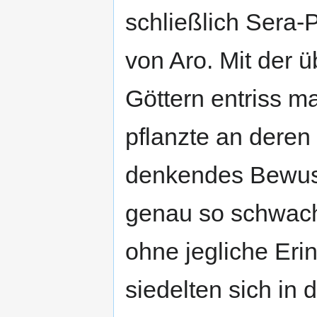
schließlich Sera-
von Aro. Mit der 
Göttern entriss ma
pflanzte an deren 
denkendes Bewuss
genau so schwach 
ohne jegliche Eri
siedelten sich in