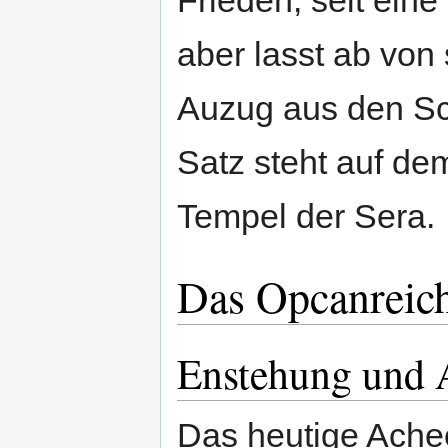
aber lasst ab vo
Auzug aus den Sch
Satz steht auf de
Tempel der Sera.
Das Opcanreic
Enstehung und 
Das heutige Ache