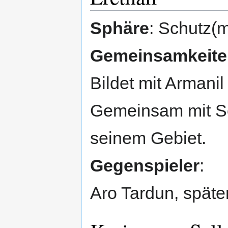
Sphäre
: Schutz(
Gemeinsamkeiten
Bildet mit Armanil
Gemeinsam mit Se
seinem Gebiet.
Gegenspieler
:
Aro Tardun, späte