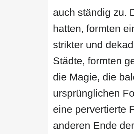
auch ständig zu. D
hatten, formten e
strikter und dekad
Städte, formten g
die Magie, die bal
ursprünglichen Fo
eine pervertierte 
anderen Ende der 