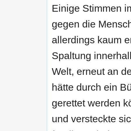
Einige Stimmen im
gegen die Mensch
allerdings kaum er
Spaltung innerhal
Welt, erneut an d
hätte durch ein 
gerettet werden k
und versteckte si