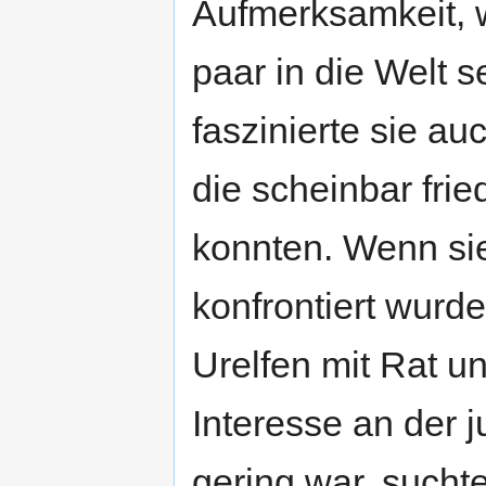
Aufmerksamkeit, w
paar in die Welt 
faszinierte sie au
die scheinbar fri
konnten. Wenn sie
konfrontiert wurde
Urelfen mit Rat un
Interesse an der 
gering war, suchte