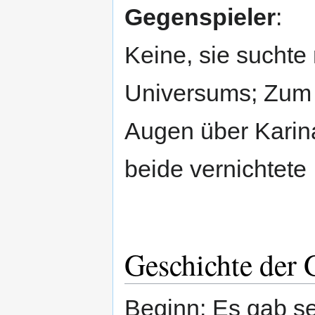
Gegenspieler
:
Keine, sie suchte
Universums; Zum 
Augen über Karin
beide vernichtete
Geschichte der 
Beginn: Es gab se