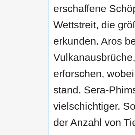
erschaffene Schöp
Wettstreit, die g
erkunden. Aros be
Vulkanausbrüche,
erforschen, wobei 
stand. Sera-Phim
vielschichtiger. S
der Anzahl von Ti