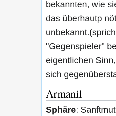
bekannten, wie si
das überhautp nöti
unbekannt.(sprich
"Gegenspieler" be
eigentlichen Sinn
sich gegenüberst
Armanil
Sphäre
: Sanftmu