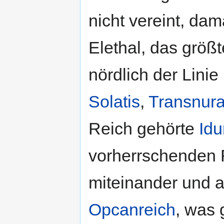
nicht vereint, da
Elethal, das größt
nördlich der Linie
Solatis
,
Transnur
Reich gehörte
Idu
vorherrschenden 
miteinander und 
Opcanreich
, was