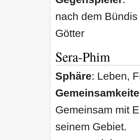
nach dem Bündis m
Götter
Sera-Phim
Sphäre
: Leben, F
Gemeinsamkeiten
Gemeinsam mit Ere
seinem Gebiet.