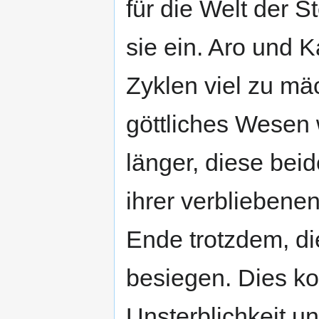
für die Welt der St
sie ein. Aro und 
Zyklen viel zu mä
göttliches Wesen
länger, diese beid
ihrer verbliebene
Ende trotzdem, d
besiegen. Dies kos
Unsterblichkeit u