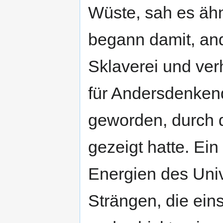
Wüste, sah es ähn
begann damit, an
Sklaverei und ver
für Andersdenkend
geworden, durch 
gezeigt hatte. Ein l
Energien des Univ
Strängen, die ein