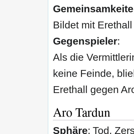
Gemeinsamkeiten
Bildet mit Erethal
Gegenspieler
:
Als die Vermittler
keine Feinde, blie
Erethall gegen Ar
Aro Tardun
Sphäre
: Tod, Zer