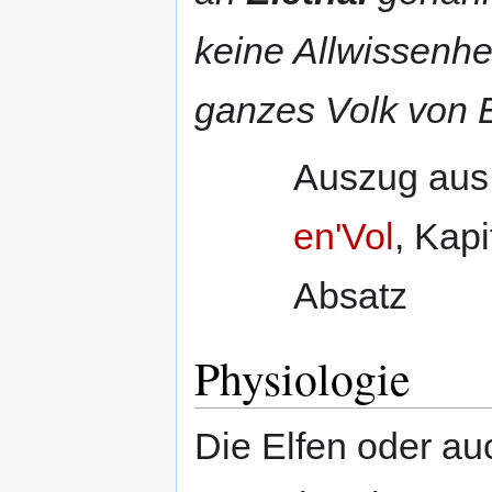
keine Allwissenhei
ganzes Volk von 
Auszug aus 
en'Vol
, Kapi
Absatz
Physiologie
Die Elfen oder au