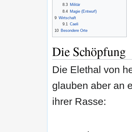
8.3
Militär
8.4
Magie (Entwurf)
9
Wirtschaft
9.1
Caeli
10
Besondere Orte
Die Schöpfung
Die Elethal von h
glauben aber an 
ihrer Rasse: