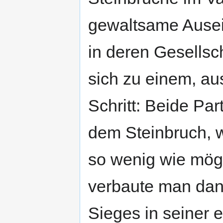
gewaltsame Ausei
in deren Gesellsc
sich zu einem, au
Schritt: Beide Par
dem Steinbruch, w
so wenig wie mögl
verbaute man dan
Sieges in seiner 