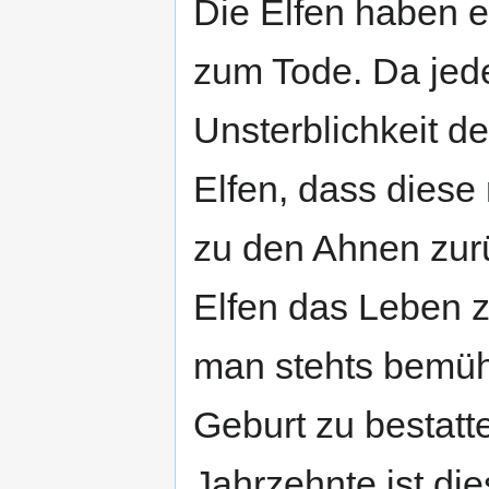
Die Elfen haben e
zum Tode. Da jede
Unsterblichkeit der
Elfen, dass dies
zu den Ahnen zur
Elfen das Leben 
man stehts bemüht
Geburt zu bestatte
Jahrzehnte ist di