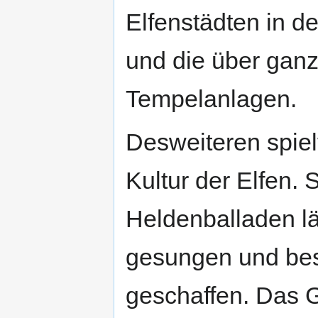
Elfenstädten in d
und die über ganz
Tempelanlagen.
Desweiteren spiel
Kultur der Elfen.
Heldenballaden l
gesungen und bes
geschaffen. Das G