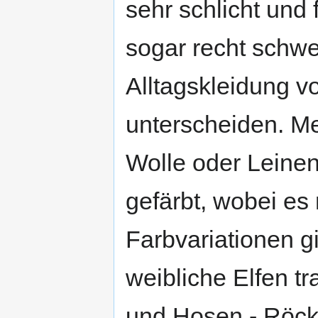
sehr schlicht und 
sogar recht schwer
Alltagskleidung v
unterscheiden. Me
Wolle oder Leinen
gefärbt, wobei es 
Farbvariationen g
weibliche Elfen t
und Hosen - Röck