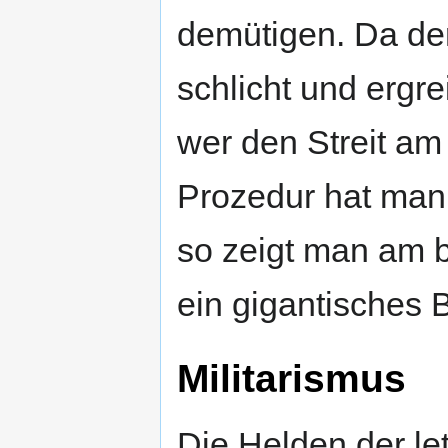
demütigen. Da der
schlicht und ergr
wer den Streit a
Prozedur hat man 
so zeigt man am 
ein gigantisches B
Militarismus
Die Helden der le