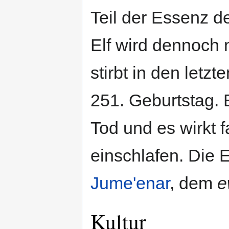
Teil der Essenz d
Elf wird dennoch 
stirbt in den let
251. Geburtstag. E
Tod und es wirkt f
einschlafen. Die 
Jume'enar
, dem
e
Kultur