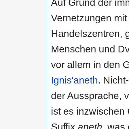
Auf Grund der im
Vernetzungen mit
Handelszentren, 
Menschen und Dv
vor allem in den 
Ignis'aneth
. Nicht
der Aussprache, 
ist es inzwische
Suffix
aneth
, was 