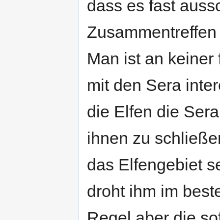
dass es fast aussc
Zusammentreffen 
Man ist an keiner
mit den Sera inte
die Elfen die Ser
ihnen zu schließe
das Elfengebiet s
droht ihm im beste
Regel aber die sof