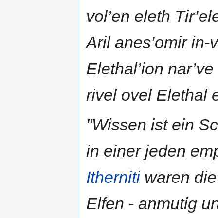
vol’en eleth Tir’ele
Aril anes’omir in-
Elethal’ion nar’ve
rivel ovel Elethal
"Wissen ist ein S
in einer jeden em
Itherniti
waren die 
Elfen - anmutig un