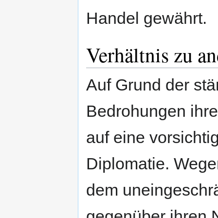
Handel gewährt.
Verhältnis zu a
Auf Grund der stä
Bedrohungen ihrer
auf eine vorsicht
Diplomatie. Wegen
dem uneingeschrä
gegenüber ihren 