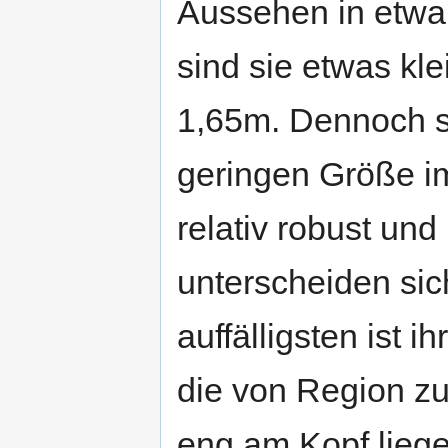
Aussehen in etwa
sind sie etwas kl
1,65m. Dennoch si
geringen Größe i
relativ robust und
unterscheiden si
auffälligsten ist 
die von Region zu 
eng am Kopf liege