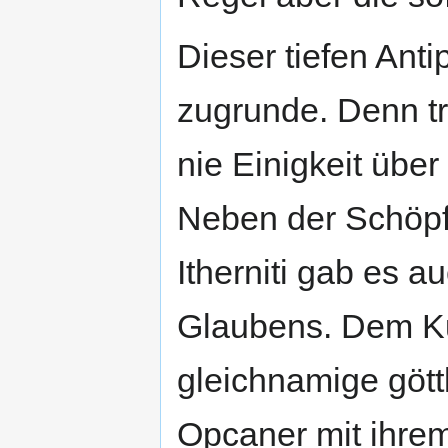
Dieser tiefen Antip
zugrunde. Denn tro
nie Einigkeit über
Neben der Schöpf
Itherniti gab es 
Glaubens. Dem Ku
gleichnamige gött
Opcaner mit ihre