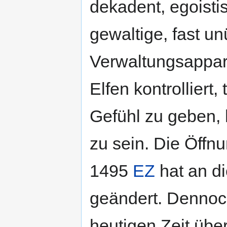
dekadent, egoistis
gewaltige, fast u
Verwaltungsappara
Elfen kontrolliert
Gefühl zu geben, 
zu sein. Die Öffn
1495
EZ
hat an di
geändert. Dennoc
heutigen Zeit übe