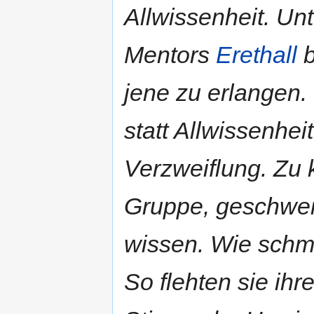
Allwissenheit. U
Mentors
Erethall
b
jene zu erlangen
statt Allwissenhei
Verzweiflung. Zu 
Gruppe, geschweig
wissen. Wie schme
So flehten sie ih