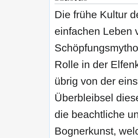
Die frühe Kultur 
einfachen Leben v
Schöpfungsmythos 
Rolle in der Elfenk
übrig von der eins
Überbleibsel diese
die beachtliche u
Bognerkunst, wel