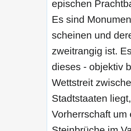
epischen Prachtba
Es sind Monument
scheinen und dere
zweitrangig ist. 
dieses - objektiv
Wettstreit zwische
Stadtstaaten liegt
Vorherrschaft um 
Steinbrüche im V